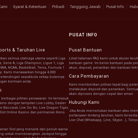
Kami
Syarat & Ketentuan
Pribadi
Tanggung Jawab
Pusat Info
Hubu
PUSAT INFO
ports & Taruhan Live
Pusat Bantuan
kan semua olahraga utama seperti Liga
Lihat halaman FAQ kami untuk aturan taru
ga, Serie A, Liga Champion, Ligue 1, Liga
bantuan game. Ini berisi bantuan pada 
NBA, NCAA, Basketball, Tenis, Formula 1
akun, deposit, penarikan dan bantuan tekn
gi. Kami menawarkan hingga 4,000
Cara Pembayaran
pertandingan sepakbola setiap bulannya
ngan bermain anda.
Kami memberikan pilihan tepat bagi pela
melakukan deposit dan penarikan. Semua 
o
akan diproses dengan cepat dan aman.
 berbagai pilihan penawaran. Ini termasuk
Hubungi Kami
asino dengan tampilan Live Lobby, Dealer
ive Baccarat, Live Sic Bo, Live Dragon Tiger,
Jika Anda memerlukan bantuan atau memi
, Slot Online Kasino dan permainan Keno.
pertanyaan tentang taruhan, kami tersedia
Live Chat (Whatsapp, Line, Skype...), Tele
inan Slot yang menarik dan penuh warna
ng untuk memenangkan Jackpot hingga