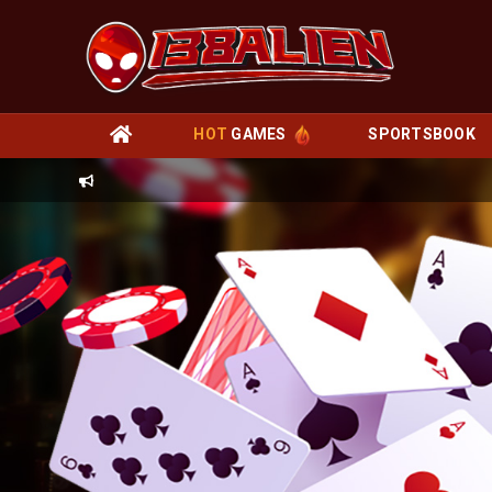
HOT
GAMES
SPORTSBOOK